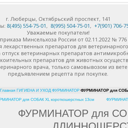
г. Люберцы, Октябрьский проспект, 141
ны:
8(495) 554-75-01
,
8(995) 504-75-01
,
+7(901) 706-7
Уважаемые покупатели!
приказа Минсельхоза России от 02.11.2022 № 77
я лекарственных препаратов для ветеринарного 
да отпуск ветеринарных препаратов антимикроб
коительных препаратов для животных осуществ
еринарного врача, только самовывозом из вет
предъявлением рецепта при покупке.
Главная
ГИГИЕНА И УХОД
ФУРМИНАТОР
ФУРМИНАТОР для СОБ
РМИНАТОР для СОБАК XL короткошерстных 13см
ФУРМИНАТ
ФУРМИНАТОР для СО
ДЛИННОШЕРС