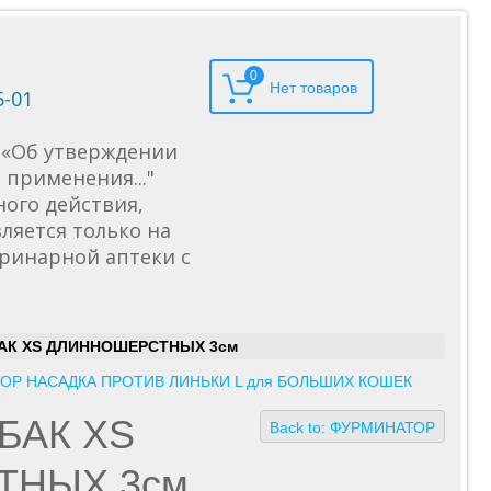
0
5-01
6 «Об утверждении
применения..."
ного действия,
ляется только на
еринарной аптеки с
АК XS ДЛИННОШЕРСТНЫХ 3см
ОР НАСАДКА ПРОТИВ ЛИНЬКИ L для БОЛЬШИХ КОШЕК
БАК XS
Back to: ФУРМИНАТОР
ТНЫХ 3см