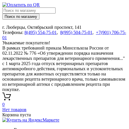
Поиск по магазину
г. Люберцы, Октябрьский проспект, 141
Телефоны:
8(495) 554-75-01
,
8(995) 504-75-01
,
+7(901) 706-75-
01
Уважаемые покупатели!
В рамках требований приказа Минсельхоза России от
02.11.2022 № 776 «Об утверждении порядка назначения
лекарственных препаратов для ветеринарного применения..."
с 1 марта 2025 года отпуск ветеринарных препаратов
антимикробного действия, гормональных и успокоительных
препаратов для животных осуществляется только на
основании рецепта ветеринарного врача, только самовывозом
из ветеринарной аптеки с предъявлением рецепта при
покупке.
0
Нет товаров
Корзина пуста