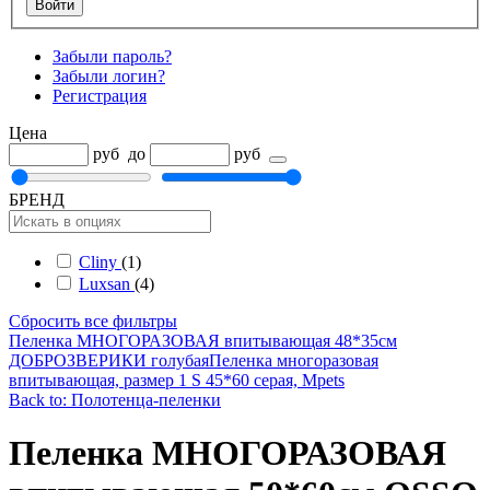
Забыли пароль?
Забыли логин?
Регистрация
Цена
руб
до
руб
БРЕНД
Cliny
(1)
Luxsan
(4)
Сбросить все фильтры
Пеленка МНОГОРАЗОВАЯ впитывающая 48*35см
ДОБРОЗВЕРИКИ голубая
Пеленка многоразовая
впитывающая, размер 1 S 45*60 серая, Mpets
Back to: Полотенца-пеленки
Пеленка МНОГОРАЗОВАЯ