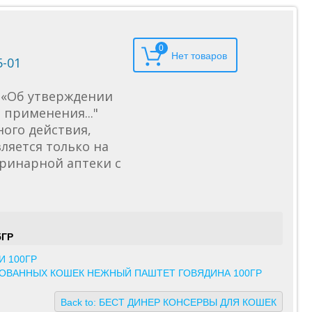
0
5-01
6 «Об утверждении
применения..."
ного действия,
ляется только на
еринарной аптеки с
5ГР
И 100ГР
ЗОВАННЫХ КОШЕК НЕЖНЫЙ ПАШТЕТ ГОВЯДИНА 100ГР
Back to: БЕСТ ДИНЕР КОНСЕРВЫ ДЛЯ КОШЕК