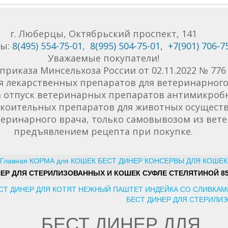
г. Люберцы, Октябрьский проспект, 141
ны:
8(495) 554-75-01
,
8(995) 504-75-01
,
+7(901) 706-7
Уважаемые покупатели!
приказа Минсельхоза России от 02.11.2022 № 77
я лекарственных препаратов для ветеринарного 
да отпуск ветеринарных препаратов антимикроб
коительных препаратов для животных осуществ
еринарного врача, только самовывозом из вет
предъявлением рецепта при покупке.
Главная
КОРМА
для КОШЕК
БЕСТ ДИНЕР КОНСЕРВЫ ДЛЯ КОШЕК
НЕР ДЛЯ СТЕРИЛИЗОВАННЫХ И КОШЕК СУФЛЕ СТЕЛЯТИНОЙ 8
СТ ДИНЕР ДЛЯ КОТЯТ НЕЖНЫЙ ПАШТЕТ ИНДЕЙКА СО СЛИВКАМ
БЕСТ ДИНЕР ДЛЯ СТЕРИЛИ
БЕСТ ДИНЕР ДЛЯ