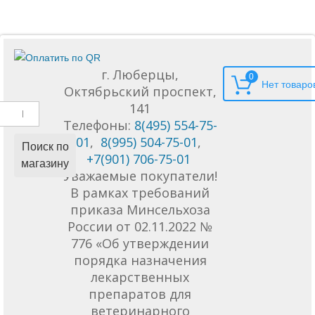
г. Люберцы,
0
Октябрьский проспект,
141
Телефоны:
8(495) 554-75-
01
,
8(995) 504-75-01
,
Поиск по
+7(901) 706-75-01
магазину
Уважаемые покупатели!
В рамках требований
приказа Минсельхоза
России от 02.11.2022 №
776 «Об утверждении
порядка назначения
лекарственных
препаратов для
ветеринарного