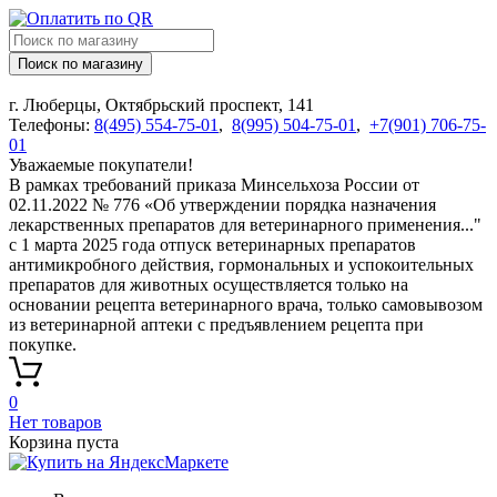
Поиск по магазину
г. Люберцы, Октябрьский проспект, 141
Телефоны:
8(495) 554-75-01
,
8(995) 504-75-01
,
+7(901) 706-75-
01
Уважаемые покупатели!
В рамках требований приказа Минсельхоза России от
02.11.2022 № 776 «Об утверждении порядка назначения
лекарственных препаратов для ветеринарного применения..."
с 1 марта 2025 года отпуск ветеринарных препаратов
антимикробного действия, гормональных и успокоительных
препаратов для животных осуществляется только на
основании рецепта ветеринарного врача, только самовывозом
из ветеринарной аптеки с предъявлением рецепта при
покупке.
0
Нет товаров
Корзина пуста