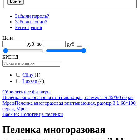
Забыли пароль?
Забыли логин?
Регистрация
Цена
руб
до
руб
БРЕНД
Cliny
(1)
Luxsan
(4)
Сбросить все фильтры
Пеленка многоразовая впитывающая, размер 1 S 45*60 серая,
Mpets
Пеленка многоразовая впитывающая, размер 3 L 68*100
серая, Mpets
Back to: Полотенца-пеленки
Пеленка многоразовая