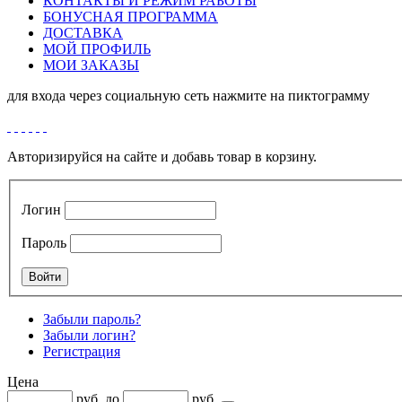
КОНТАКТЫ И РЕЖИМ РАБОТЫ
БОНУСНАЯ ПРОГРАММА
ДОСТАВКА
МОЙ ПРОФИЛЬ
МОИ ЗАКАЗЫ
для входа через социальную сеть нажмите на пиктограмму
Авторизируйся на сайте и добавь товар в корзину.
Логин
Пароль
Забыли пароль?
Забыли логин?
Регистрация
Цена
руб
до
руб