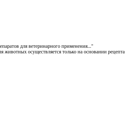
епаратов для ветеринарного применения..."
ля животных осуществляется только на основании рецепта