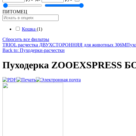
ПИТОМЕЦ
Кошка
(1)
Сбросить все фильтры
TRIOL расчестка ДВУХСТОРОННЯЯ для животных 306М
Пух
Back to: Пуходерки-расчестки
Пуходерка ZOOEXSPRESS Б