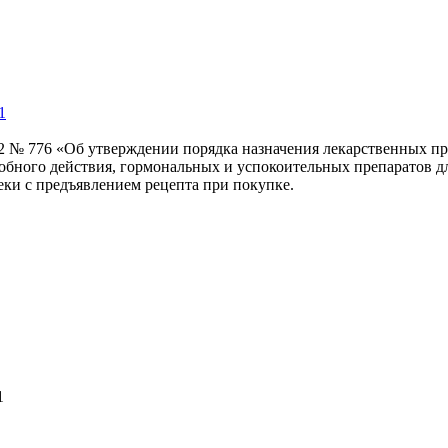
1
22 № 776 «Об утверждении порядка назначения лекарственных пр
робного действия, гормональных и успокоительных препаратов д
еки с предъявлением рецепта при покупке.
1