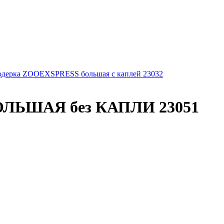
одерка ZOOEXSPRESS большая с каплей 23032
ОЛЬШАЯ без КАПЛИ 23051