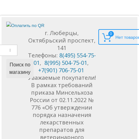
г. Люберцы,
0
Октябрьский проспект,
141
Телефоны:
8(495) 554-75-
01
,
8(995) 504-75-01
,
Поиск по
+7(901) 706-75-01
магазину
Уважаемые покупатели!
В рамках требований
приказа Минсельхоза
России от 02.11.2022 №
776 «Об утверждении
порядка назначения
лекарственных
препаратов для
ветеринарного