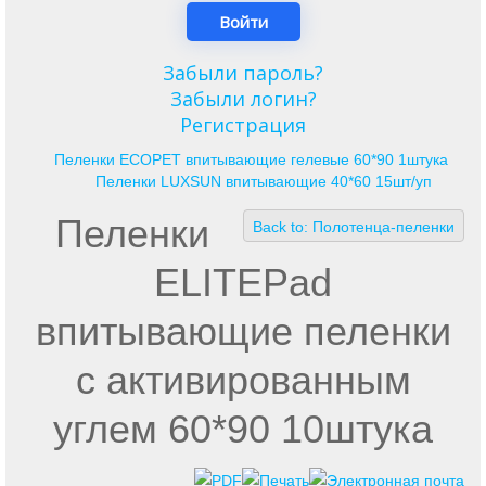
Забыли пароль?
Забыли логин?
Регистрация
Пеленки ECOPET впитывающие гелевые 60*90 1штука
Пеленки LUXSUN впитывающие 40*60 15шт/уп
Пеленки
Back to: Полотенца-пеленки
ELITEPad
впитывающие пеленки
с активированным
углем 60*90 10штука