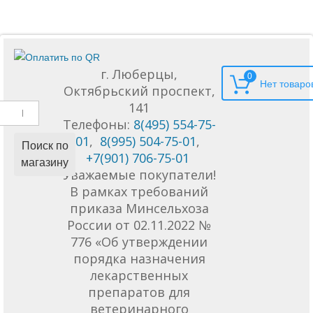
г. Люберцы,
0
Октябрьский проспект,
141
Телефоны:
8(495) 554-75-
01
,
8(995) 504-75-01
,
Поиск по
+7(901) 706-75-01
магазину
Уважаемые покупатели!
В рамках требований
приказа Минсельхоза
России от 02.11.2022 №
776 «Об утверждении
порядка назначения
лекарственных
препаратов для
ветеринарного