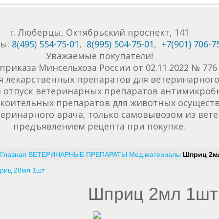
г. Люберцы, Октябрьский проспект, 141
ны:
8(495) 554-75-01
,
8(995) 504-75-01
,
+7(901) 706-7
Уважаемые покупатели!
приказа Минсельхоза России от 02.11.2022 № 77
я лекарственных препаратов для ветеринарного 
да отпуск ветеринарных препаратов антимикроб
коительных препаратов для животных осуществ
еринарного врача, только самовывозом из вет
предъявлением рецепта при покупке.
Главная
ВЕТЕРИНАРНЫЕ ПРЕПАРАТЫ
Мед.материалы
Шприц 2м
риц 20мл 1шт
Шприц 2мл 1шт