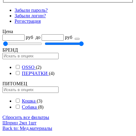
Забыли пароль?
Забыли логин?
Регистрация
Цена
руб
до
руб
БРЕНД
OSSO
(2)
ПЕРЧАТКИ
(4)
ПИТОМЕЦ
Кошка
(3)
Собака
(8)
Сбросить все фильтры
Шприц 2мл 1шт
Back to: Мед.материалы