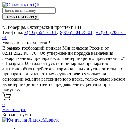
Поиск по магазину
г. Люберцы, Октябрьский проспект, 141
Телефоны:
8(495) 554-75-01
,
8(995) 504-75-01
,
+7(901) 706-75-
01
Уважаемые покупатели!
В рамках требований приказа Минсельхоза России от
02.11.2022 № 776 «Об утверждении порядка назначения
лекарственных препаратов для ветеринарного применения..."
с 1 марта 2025 года отпуск ветеринарных препаратов
антимикробного действия, гормональных и успокоительных
препаратов для животных осуществляется только на
основании рецепта ветеринарного врача, только самовывозом
из ветеринарной аптеки с предъявлением рецепта при
покупке.
0
Нет товаров
Корзина пуста